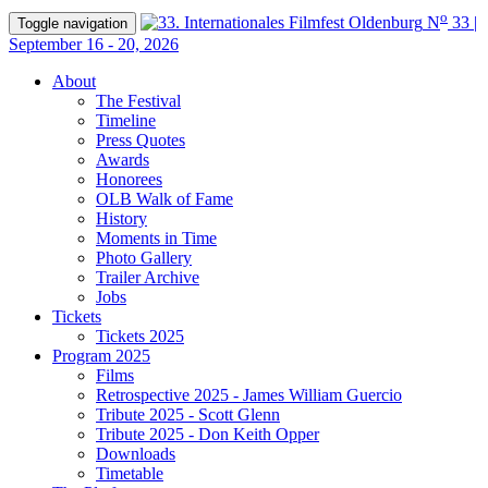
o
N
33 |
Toggle navigation
September 16 - 20, 2026
About
The Festival
Timeline
Press Quotes
Awards
Honorees
OLB Walk of Fame
History
Moments in Time
Photo Gallery
Trailer Archive
Jobs
Tickets
Tickets 2025
Program 2025
Films
Retrospective 2025 - James William Guercio
Tribute 2025 - Scott Glenn
Tribute 2025 - Don Keith Opper
Downloads
Timetable