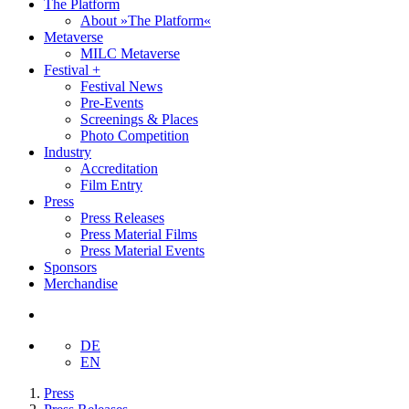
The Platform
About »The Platform«
Metaverse
MILC Metaverse
Festival +
Festival News
Pre-Events
Screenings & Places
Photo Competition
Industry
Accreditation
Film Entry
Press
Press Releases
Press Material Films
Press Material Events
Sponsors
Merchandise
DE
EN
Press