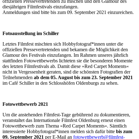
offiziellen Pressevertretenden zu mischen und den Glamour des
diesjährigen Filmfestivals einzufangen.
Anmeldungen sind bitte bis zum 09. September 2021 einzureichen.
Fotoausstellung im Schiller
Letztes Filmfest mischten sich Hobbyfotograf*innen unter die
offiziellen Pressevertretenden und bekamen die Möglichkeit den
Glamour des Festivals einzufangen. Im Rahmen unseres jährlich
stattfinden Fotowettbewerbs lichteten sie die besonderen Momente
des letzten Filmfestivals ab. Damit diese »Red Carpet Moments«
nicht in Vergessenheit geraten, sind die schönsten Fotografien der
Teilnehmenden
ab dem 05. August
bis zum 23. September 2021
im Café Schiller in den Schlosshöfen Oldenburgs zu sehen.
Fotowettbewerb 2021
Um die anstehenden Filmfest-Tage gebührend zu dokumentieren,
veranstaltet das Internationale Filmfest Oldenburg erneut einen
Fotowettbewerb zum Thema »Red Carpet Moments«. Sämtlich
interessierte Hobbyfotograf*innen melden sich dafür bitte
bis zum
09. September 2021
per E-Mail an
fotowettbewerb@filmfest-