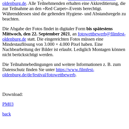
oldenburg.de
. Alle Teilnehmenden erhalten eine Akkreditierung, die
zur Teilnahme an den »Red Carpet«-Events berechtigt.
Währenddessen sind die geltenden Hygiene- und Abstandsregeln zu
beachten.
Die Abgabe der Fotos findet in digitaler Form
bis spätestens
Mittwoch, den 22. September 2021
, an
fotowettbewerb@filmfest-
oldenburg.de
statt. Die eingereichten Fotos müssen eine
Mindestauflösung von 3.000 × 4.000 Pixel haben. Eine
Nachbearbeitung der Bilder ist erlaubt. Lediglich Montagen können
nicht berücksichtigt werden.
Die Teilnahmebedingungen und weitere Informationen z. B. zum
Datenschutz finden Sie unter
https://www.filmfest-
oldenburg.de/de/festival/fotowettbewerb
.
Download:
PM03
back