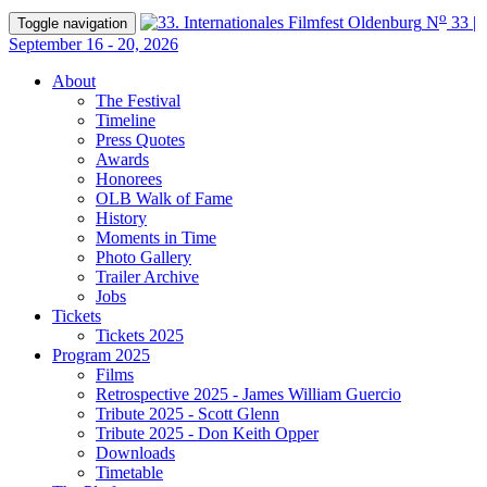
o
N
33 |
Toggle navigation
September 16 - 20, 2026
About
The Festival
Timeline
Press Quotes
Awards
Honorees
OLB Walk of Fame
History
Moments in Time
Photo Gallery
Trailer Archive
Jobs
Tickets
Tickets 2025
Program 2025
Films
Retrospective 2025 - James William Guercio
Tribute 2025 - Scott Glenn
Tribute 2025 - Don Keith Opper
Downloads
Timetable