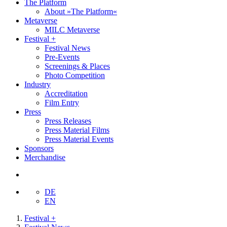
The Platform
About »The Platform«
Metaverse
MILC Metaverse
Festival +
Festival News
Pre-Events
Screenings & Places
Photo Competition
Industry
Accreditation
Film Entry
Press
Press Releases
Press Material Films
Press Material Events
Sponsors
Merchandise
DE
EN
Festival +